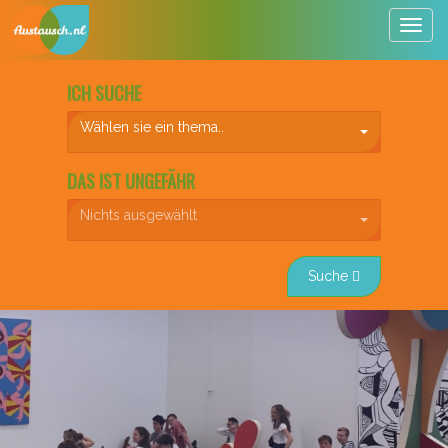
Togg
navig
ICH SUCHE
Wählen sie ein thema..
DAS IST UNGEFÄHR
Nichts ausgewählt
Suche